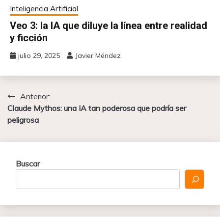
Inteligencia Artificial
Veo 3: la IA que diluye la línea entre realidad
y ficción
julio 29, 2025
Javier Méndez
Anterior:
Navegación
Claude Mythos: una IA tan poderosa que podría ser
de
peligrosa
entradas
Buscar