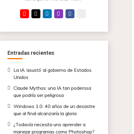
Entradas recientes
La IA ‘asustó’ al gobierno de Estados
Unidos
Claude Mythos: una IA tan poderosa
que podría ser peligrosa
Windows 1.0: 40 años de un desastre
que al final alcanzaría la gloria
¿Todavía necesita uno aprender a
manejar programas como Photoshop?