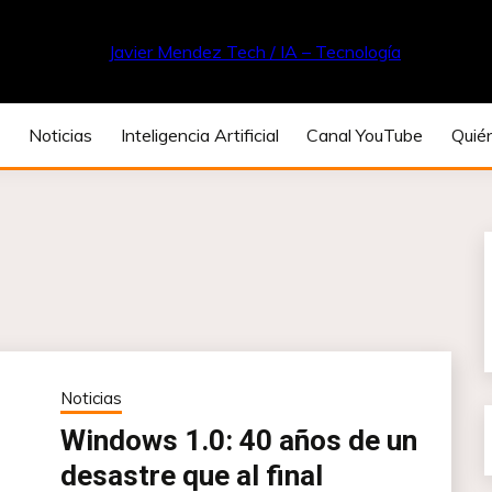
Z TECH / IA – TE
o
Noticias
Inteligencia Artificial
Canal YouTube
Quié
Noticias
Windows 1.0: 40 años de un
desastre que al final