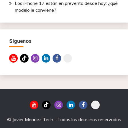
Los iPhone 17 están en preventa desde hoy: ¿qué
modelo le conviene?
Síguenos
© Javier Mendez Tech - Todos los derechos reservados